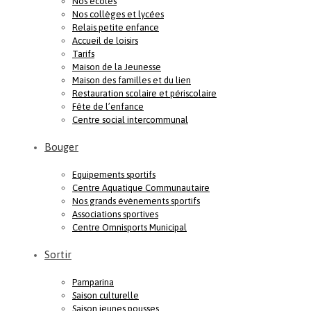
Nos écoles
Nos collèges et lycées
Relais petite enfance
Accueil de loisirs
Tarifs
Maison de la Jeunesse
Maison des familles et du lien
Restauration scolaire et périscolaire
Fête de l’enfance
Centre social intercommunal
Bouger
Equipements sportifs
Centre Aquatique Communautaire
Nos grands évènements sportifs
Associations sportives
Centre Omnisports Municipal
Sortir
Pamparina
Saison culturelle
Saison jeunes pousses