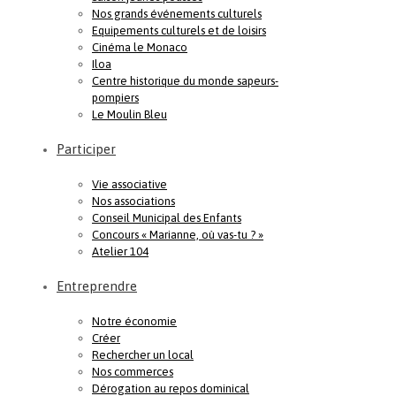
Nos grands événements culturels
Equipements culturels et de loisirs
Cinéma le Monaco
Iloa
Centre historique du monde sapeurs-
pompiers
Le Moulin Bleu
Participer
Vie associative
Nos associations
Conseil Municipal des Enfants
Concours « Marianne, où vas-tu ? »
Atelier 104
Entreprendre
Notre économie
Créer
Rechercher un local
Nos commerces
Dérogation au repos dominical