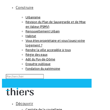
Construire
Urbanisme
Révision du Plan de Sauvegarde et de Mise
en Valeur (PSMV)
Renouvellement Urbain
Habitat
Vous êtes propriétaire et vous louez votre
logement ?
Rendre la ville accessible à tous
Régie des eaux
Adil du Puy-de-Dôme
Enquête publique
Fondation du patrimoine
Découvrir
Capitale de la coutellerie