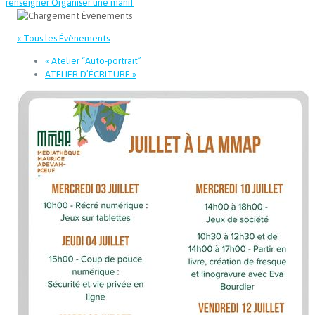
renseigner
Organiser une manif
« Tous les Évènements
«
Atelier “Auto-portrait”
ATELIER D’ÉCRITURE
»