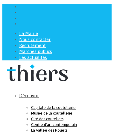
La Mairie
Nous contacter
Recrutement
Marchés publics
Les actualités
Découvrir
Capitale de la coutellerie
Musée de la coutellerie
Cité des couteliers
Centre d’art contemporain
La Vallée des Rouets