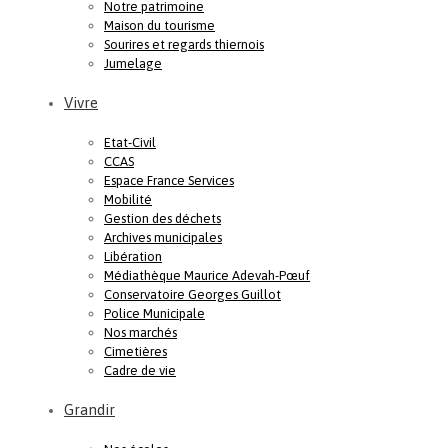
Notre patrimoine
Maison du tourisme
Sourires et regards thiernois
Jumelage
Vivre
Etat-Civil
CCAS
Espace France Services
Mobilité
Gestion des déchets
Archives municipales
Libération
Médiathèque Maurice Adevah-Pœuf
Conservatoire Georges Guillot
Police Municipale
Nos marchés
Cimetières
Cadre de vie
Grandir