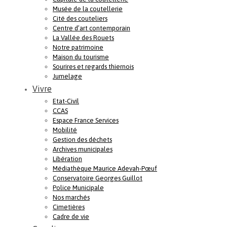
Musée de la coutellerie
Cité des couteliers
Centre d’art contemporain
La Vallée des Rouets
Notre patrimoine
Maison du tourisme
Sourires et regards thiernois
Jumelage
Vivre
Etat-Civil
CCAS
Espace France Services
Mobilité
Gestion des déchets
Archives municipales
Libération
Médiathèque Maurice Adevah-Pœuf
Conservatoire Georges Guillot
Police Municipale
Nos marchés
Cimetières
Cadre de vie