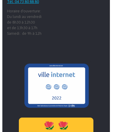
Tél. 04 73 80 88 80
Horaire d'ouverture:
Du lundi au vendredi
de 8h30 à 12h30
et de 13h30 à 17h
Samedi : de 9h à 12h