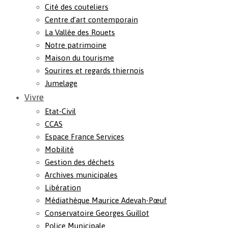
Cité des couteliers
Centre d’art contemporain
La Vallée des Rouets
Notre patrimoine
Maison du tourisme
Sourires et regards thiernois
Jumelage
Vivre
Etat-Civil
CCAS
Espace France Services
Mobilité
Gestion des déchets
Archives municipales
Libération
Médiathèque Maurice Adevah-Pœuf
Conservatoire Georges Guillot
Police Municipale