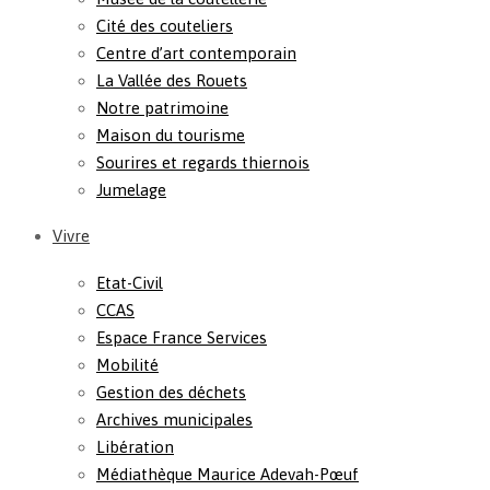
Cité des couteliers
Centre d’art contemporain
La Vallée des Rouets
Notre patrimoine
Maison du tourisme
Sourires et regards thiernois
Jumelage
Vivre
Etat-Civil
CCAS
Espace France Services
Mobilité
Gestion des déchets
Archives municipales
Libération
Médiathèque Maurice Adevah-Pœuf