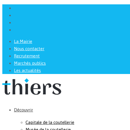
La Mairie
Nous contacter
Recrutement
Marchés publics
Les actualités
Découvrir
Capitale de la coutellerie
Musée de la coutellerie