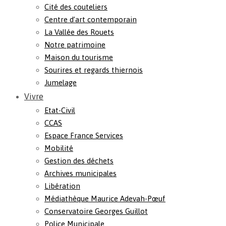
Cité des couteliers
Centre d’art contemporain
La Vallée des Rouets
Notre patrimoine
Maison du tourisme
Sourires et regards thiernois
Jumelage
Vivre
Etat-Civil
CCAS
Espace France Services
Mobilité
Gestion des déchets
Archives municipales
Libération
Médiathèque Maurice Adevah-Pœuf
Conservatoire Georges Guillot
Police Municipale