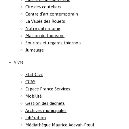
Cité des couteliers
Centre d’art contemporain
La Vallée des Rouets
Notre patrimoine
Maison du tourisme
Sourires et regards thiernois
Jumelage
Vivre
Etat-Civil
CCAS
Espace France Services
Mobilité
Gestion des déchets
Archives municipales
Libération
Médiathèque Maurice Adevah-Pœuf