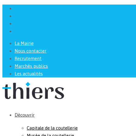
La Mairie
Nous contacter
Recrutement
Marchés publics
Les actualités
Découvrir
Capitale de la coutellerie
Musée de la coutellerie