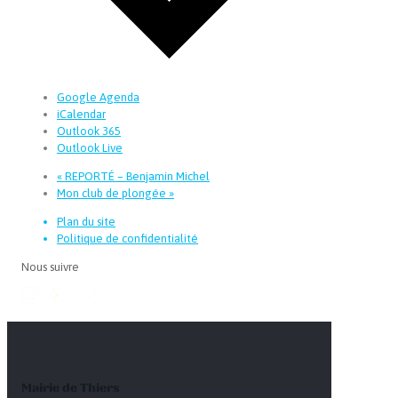
Google Agenda
iCalendar
Outlook 365
Outlook Live
«
REPORTÉ – Benjamin Michel
Mon club de plongée
»
Plan du site
Politique de confidentialité
Nous suivre
Mairie de Thiers