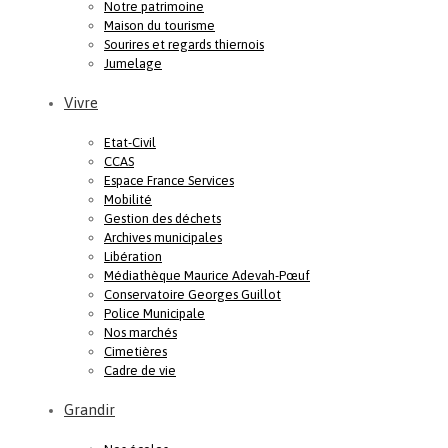
Notre patrimoine
Maison du tourisme
Sourires et regards thiernois
Jumelage
Vivre
Etat-Civil
CCAS
Espace France Services
Mobilité
Gestion des déchets
Archives municipales
Libération
Médiathèque Maurice Adevah-Pœuf
Conservatoire Georges Guillot
Police Municipale
Nos marchés
Cimetières
Cadre de vie
Grandir