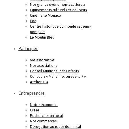
Nos grands événements culturels
Equipements culturels et de loisirs
Cinéma le Monaco
Iloa
Centre historique du monde sapeurs-
pompiers
Le Moulin Bleu
Participer
Vie associative
Nos associations
Conseil Municipal des Enfants
Concours « Marianne, où vas-tu ? »
Atelier 104
Entreprendre
Notre économie
Créer
Rechercher un local
Nos commerces
Dérogation au repos dominical