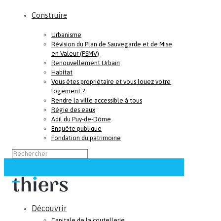
Construire
Urbanisme
Révision du Plan de Sauvegarde et de Mise
en Valeur (PSMV)
Renouvellement Urbain
Habitat
Vous êtes propriétaire et vous louez votre
logement ?
Rendre la ville accessible à tous
Régie des eaux
Adil du Puy-de-Dôme
Enquête publique
Fondation du patrimoine
Découvrir
Capitale de la coutellerie