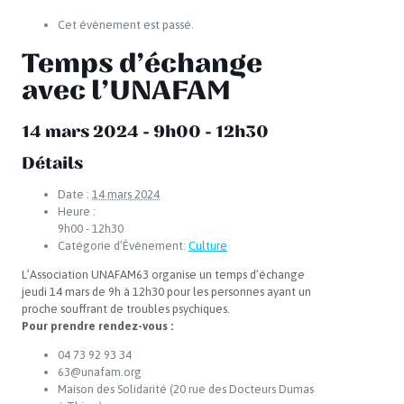
Cet évènement est passé.
Temps d’échange
avec l’UNAFAM
14 mars 2024 - 9h00
-
12h30
Détails
Date :
14 mars 2024
Heure :
9h00 - 12h30
Catégorie d’Évènement:
Culture
L’Association UNAFAM63 organise un temps d’échange
jeudi 14 mars de 9h à 12h30 pour les personnes ayant un
proche souffrant de troubles psychiques.
Pour prendre rendez-vous :
04 73 92 93 34
63@unafam.org
Maison des Solidarité (20 rue des Docteurs Dumas