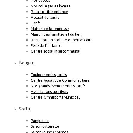
Nos écoles
Nos collèges et lycées
Relais petite enfance
Accueil de loisirs
Tarifs
Maison de la Jeunesse
Maison des familles et du lien
Restauration scolaire et périscolaire
Fête de l’enfance
Centre social intercommunal
Bouger
Equipements sportifs
Centre Aquatique Communautaire
Nos grands évènements sportifs
Associations sportives
Centre Omnisports Municipal
Sortir
Pamparina
Saison culturelle
Saison jeunes pousses