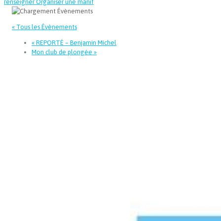
renseigner
Organiser une manif
« Tous les Évènements
«
REPORTÉ – Benjamin Michel
Mon club de plongée
»