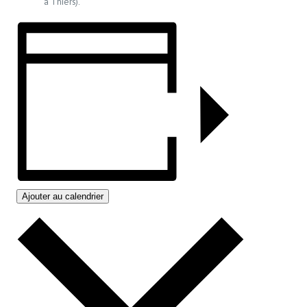
à Thiers).
Ajouter au calendrier