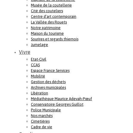
Musée de la coutellerie
Cité des couteliers
Centre d’art contemporain
La Vallée des Rouets
Notre patrimoine
Maison du tourisme
Sourires et regards thiernois
Jumelage
Vivre
Etat-Civil
CCAS
Espace France Services
Mobilité
Gestion des déchets
Archives municipales
Libération
Médiathèque Maurice Adevah-Pœuf
Conservatoire Georges Guillot
Police Municipale
Nos marchés
Cimetières
Cadre de vie