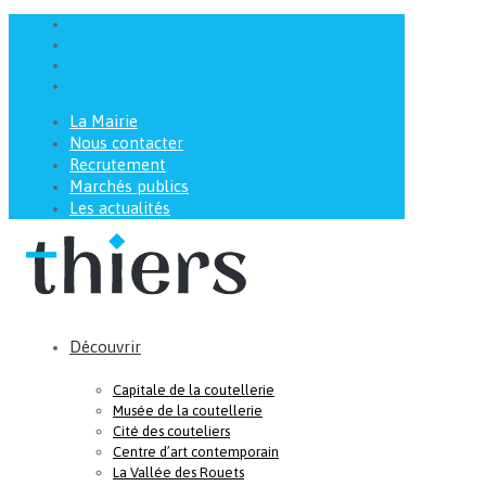
La Mairie
Nous contacter
Recrutement
Marchés publics
Les actualités
Découvrir
Capitale de la coutellerie
Musée de la coutellerie
Cité des couteliers
Centre d’art contemporain
La Vallée des Rouets