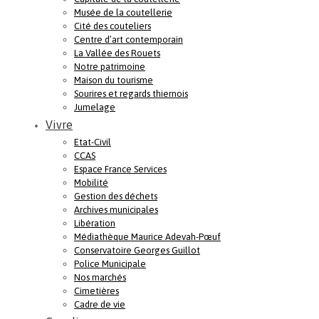
Musée de la coutellerie
Cité des couteliers
Centre d’art contemporain
La Vallée des Rouets
Notre patrimoine
Maison du tourisme
Sourires et regards thiernois
Jumelage
Vivre
Etat-Civil
CCAS
Espace France Services
Mobilité
Gestion des déchets
Archives municipales
Libération
Médiathèque Maurice Adevah-Pœuf
Conservatoire Georges Guillot
Police Municipale
Nos marchés
Cimetières
Cadre de vie