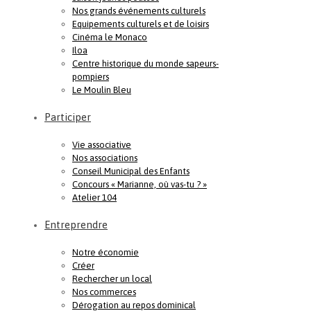
Nos grands événements culturels
Equipements culturels et de loisirs
Cinéma le Monaco
Iloa
Centre historique du monde sapeurs-
pompiers
Le Moulin Bleu
Participer
Vie associative
Nos associations
Conseil Municipal des Enfants
Concours « Marianne, où vas-tu ? »
Atelier 104
Entreprendre
Notre économie
Créer
Rechercher un local
Nos commerces
Dérogation au repos dominical