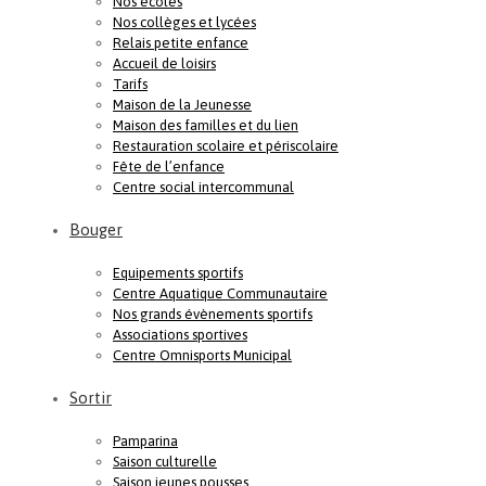
Nos écoles
Nos collèges et lycées
Relais petite enfance
Accueil de loisirs
Tarifs
Maison de la Jeunesse
Maison des familles et du lien
Restauration scolaire et périscolaire
Fête de l’enfance
Centre social intercommunal
Bouger
Equipements sportifs
Centre Aquatique Communautaire
Nos grands évènements sportifs
Associations sportives
Centre Omnisports Municipal
Sortir
Pamparina
Saison culturelle
Saison jeunes pousses