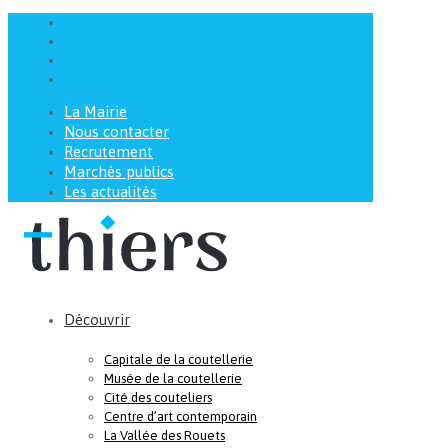
La Mairie
Nous contacter
Recrutement
Marchés publics
Les actualités
Découvrir
Capitale de la coutellerie
Musée de la coutellerie
Cité des couteliers
Centre d’art contemporain
La Vallée des Rouets