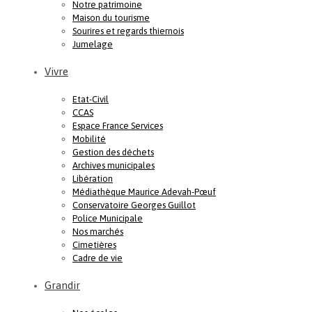
Notre patrimoine
Maison du tourisme
Sourires et regards thiernois
Jumelage
Vivre
Etat-Civil
CCAS
Espace France Services
Mobilité
Gestion des déchets
Archives municipales
Libération
Médiathèque Maurice Adevah-Pœuf
Conservatoire Georges Guillot
Police Municipale
Nos marchés
Cimetières
Cadre de vie
Grandir