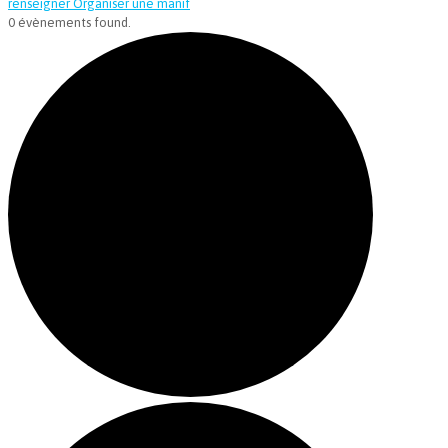
renseigner
Organiser une manif
0 évènements found.