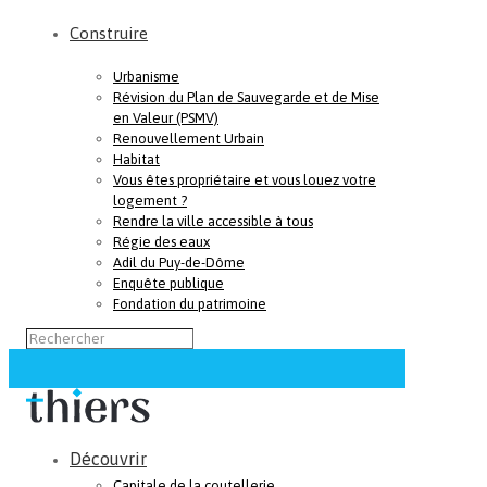
Construire
Urbanisme
Révision du Plan de Sauvegarde et de Mise
en Valeur (PSMV)
Renouvellement Urbain
Habitat
Vous êtes propriétaire et vous louez votre
logement ?
Rendre la ville accessible à tous
Régie des eaux
Adil du Puy-de-Dôme
Enquête publique
Fondation du patrimoine
Découvrir
Capitale de la coutellerie