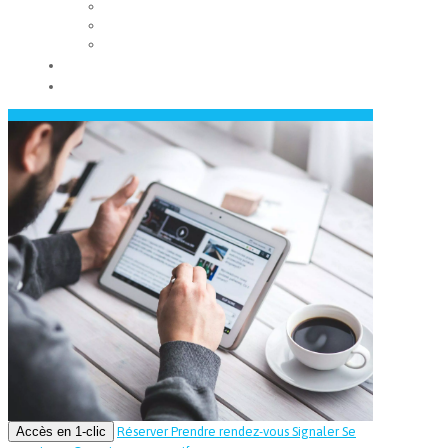
Les conseils municipaux
Les élus
Recrutement
Contact
Actualités
Accès en 1-clic
Réserver
Prendre rendez-vous
Signaler
Se