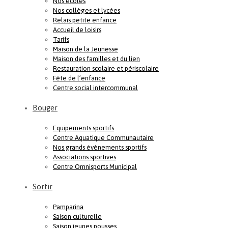
Nos écoles
Nos collèges et lycées
Relais petite enfance
Accueil de loisirs
Tarifs
Maison de la Jeunesse
Maison des familles et du lien
Restauration scolaire et périscolaire
Fête de l’enfance
Centre social intercommunal
Bouger
Equipements sportifs
Centre Aquatique Communautaire
Nos grands évènements sportifs
Associations sportives
Centre Omnisports Municipal
Sortir
Pamparina
Saison culturelle
Saison jeunes pousses