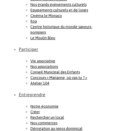
Nos grands événements culturels
Equipements culturels et de loisirs
Cinéma le Monaco
Iloa
Centre historique du monde sapeurs-
pompiers
Le Moulin Bleu
Participer
Vie associative
Nos associations
Conseil Municipal des Enfants
Concours « Marianne, où vas-tu ? »
Atelier 104
Entreprendre
Notre économie
Créer
Rechercher un local
Nos commerces
Dérogation au repos dominical