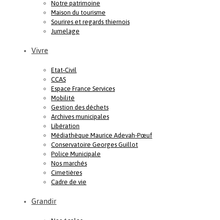
Notre patrimoine
Maison du tourisme
Sourires et regards thiernois
Jumelage
Vivre
Etat-Civil
CCAS
Espace France Services
Mobilité
Gestion des déchets
Archives municipales
Libération
Médiathèque Maurice Adevah-Pœuf
Conservatoire Georges Guillot
Police Municipale
Nos marchés
Cimetières
Cadre de vie
Grandir