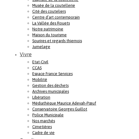
Musée de la coutellerie
Cité des couteliers
Centre d’art contemporain
La Vallée des Rouets
Notre patrimoine
Maison du tourisme
Sourires et regards thiernois
Jumelage
Vivre
Etat-Civil
CCAS
Espace France Services
Mobilité
Gestion des déchets
Archives municipales
Libération
Médiathèque Maurice Adevah-Pœuf
Conservatoire Georges Guillot
Police Municipale
Nos marchés
Cimetières
Cadre de vie