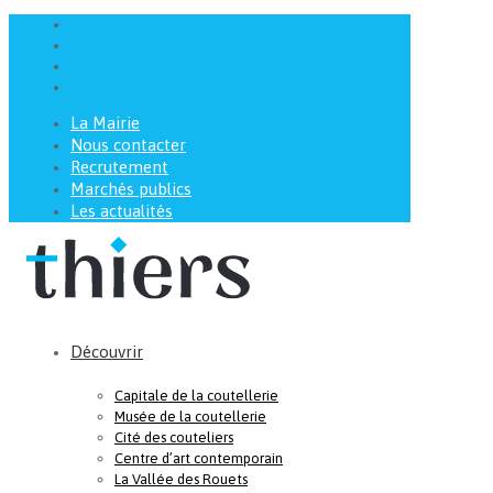
La Mairie
Nous contacter
Recrutement
Marchés publics
Les actualités
Découvrir
Capitale de la coutellerie
Musée de la coutellerie
Cité des couteliers
Centre d’art contemporain
La Vallée des Rouets