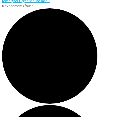
renseigner
Organiser une manif
0 évènements found.