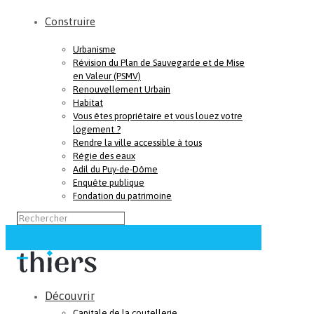
Construire
Urbanisme
Révision du Plan de Sauvegarde et de Mise
en Valeur (PSMV)
Renouvellement Urbain
Habitat
Vous êtes propriétaire et vous louez votre
logement ?
Rendre la ville accessible à tous
Régie des eaux
Adil du Puy-de-Dôme
Enquête publique
Fondation du patrimoine
Découvrir
Capitale de la coutellerie