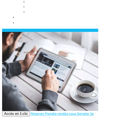
Les conseils municipaux
Les élus
Recrutement
Contact
Actualités
Accès en 1-clic
Réserver
Prendre rendez-vous
Signaler
Se