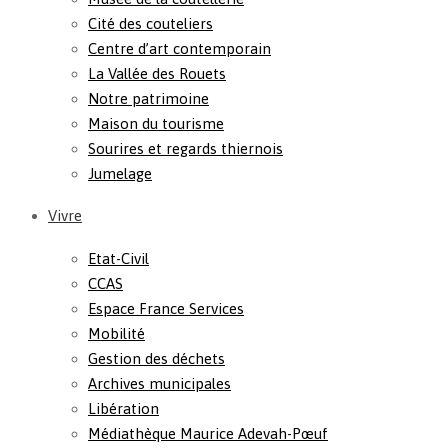
Cité des couteliers
Centre d’art contemporain
La Vallée des Rouets
Notre patrimoine
Maison du tourisme
Sourires et regards thiernois
Jumelage
Vivre
Etat-Civil
CCAS
Espace France Services
Mobilité
Gestion des déchets
Archives municipales
Libération
Médiathèque Maurice Adevah-Pœuf