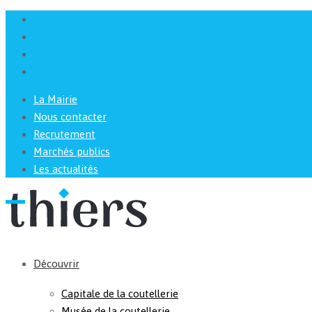
La Mairie
Nous contacter
Recrutement
Marchés publics
Les actualités
Découvrir
Capitale de la coutellerie
Musée de la coutellerie