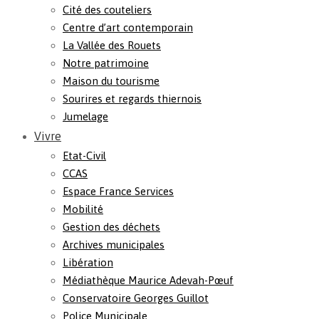
Cité des couteliers
Centre d’art contemporain
La Vallée des Rouets
Notre patrimoine
Maison du tourisme
Sourires et regards thiernois
Jumelage
Vivre
Etat-Civil
CCAS
Espace France Services
Mobilité
Gestion des déchets
Archives municipales
Libération
Médiathèque Maurice Adevah-Pœuf
Conservatoire Georges Guillot
Police Municipale