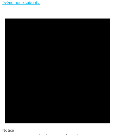
évènements suivants
.
Notice