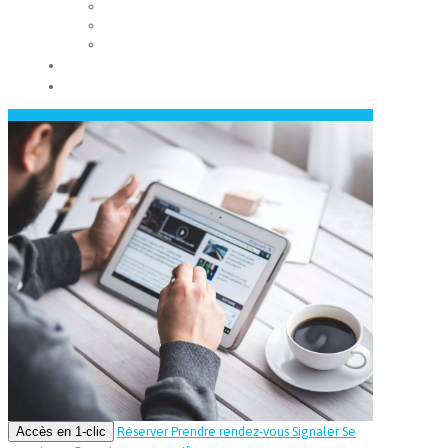
Les conseils municipaux
Les élus
Recrutement
Contact
Actualités
Accès en 1-clic
Réserver
Prendre rendez-vous
Signaler
Se