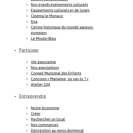
Nos grands événements culturels
Equipements culturels et de loisirs
Cinéma le Monaco
Iloa
Centre historique du monde sapeurs-
pompiers
Le Moulin Bleu
Participer
Vie associative
Nos associations
Conseil Municipal des Enfants
Concours « Marianne, où vas-tu ? »
Atelier 104
Entreprendre
Notre économie
Créer
Rechercher un local
Nos commerces
Dérogation au repos dominical