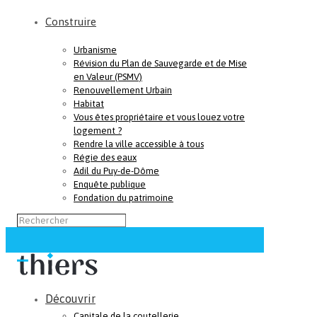
Construire
Urbanisme
Révision du Plan de Sauvegarde et de Mise
en Valeur (PSMV)
Renouvellement Urbain
Habitat
Vous êtes propriétaire et vous louez votre
logement ?
Rendre la ville accessible à tous
Régie des eaux
Adil du Puy-de-Dôme
Enquête publique
Fondation du patrimoine
Découvrir
Capitale de la coutellerie