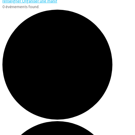
renseigner
Organiser une manif
0 évènements found.