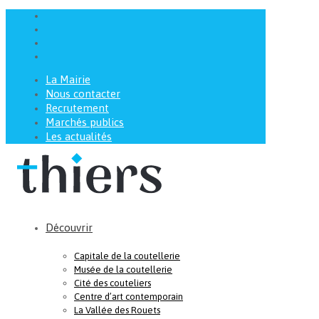
La Mairie
Nous contacter
Recrutement
Marchés publics
Les actualités
Découvrir
Capitale de la coutellerie
Musée de la coutellerie
Cité des couteliers
Centre d’art contemporain
La Vallée des Rouets