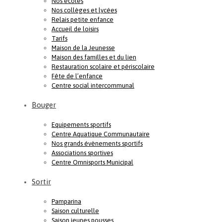
Nos écoles
Nos collèges et lycées
Relais petite enfance
Accueil de loisirs
Tarifs
Maison de la Jeunesse
Maison des familles et du lien
Restauration scolaire et périscolaire
Fête de l’enfance
Centre social intercommunal
Bouger
Equipements sportifs
Centre Aquatique Communautaire
Nos grands évènements sportifs
Associations sportives
Centre Omnisports Municipal
Sortir
Pamparina
Saison culturelle
Saison jeunes pousses