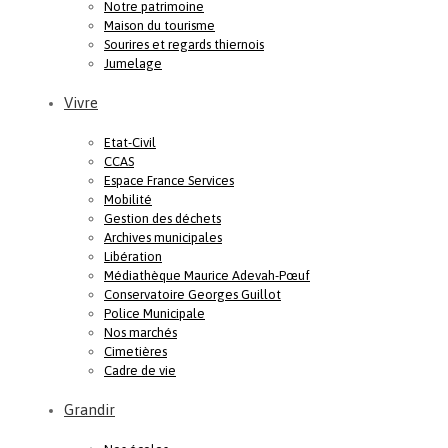
Notre patrimoine
Maison du tourisme
Sourires et regards thiernois
Jumelage
Vivre
Etat-Civil
CCAS
Espace France Services
Mobilité
Gestion des déchets
Archives municipales
Libération
Médiathèque Maurice Adevah-Pœuf
Conservatoire Georges Guillot
Police Municipale
Nos marchés
Cimetières
Cadre de vie
Grandir