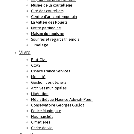
Musée de la coutellerie
Cité des couteliers
Centre d’art contemporain
La Vallée des Rouets
Notre patrimoine
Maison du tourisme
Sourires et regards thiernois
Jumelage
Vivre
Etat-Civil
CCAS
Espace France Services
Mobilité
Gestion des déchets
Archives municipales
Libération
Médiathèque Maurice Adevah-Pœuf
Conservatoire Georges Guillot
Police Municipale
Nos marchés
Cimetières
Cadre de vie