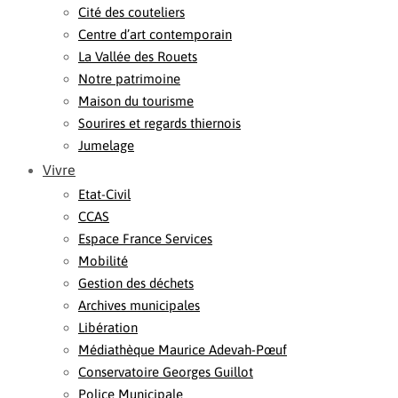
Cité des couteliers
Centre d’art contemporain
La Vallée des Rouets
Notre patrimoine
Maison du tourisme
Sourires et regards thiernois
Jumelage
Vivre
Etat-Civil
CCAS
Espace France Services
Mobilité
Gestion des déchets
Archives municipales
Libération
Médiathèque Maurice Adevah-Pœuf
Conservatoire Georges Guillot
Police Municipale