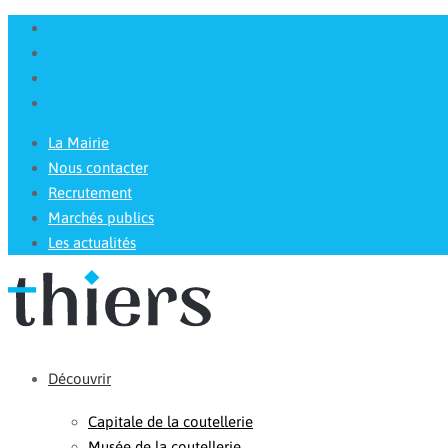
La Mairie
Nous contacter
Recrutement
Marchés publics
Les actualités
Découvrir
Capitale de la coutellerie
Musée de la coutellerie