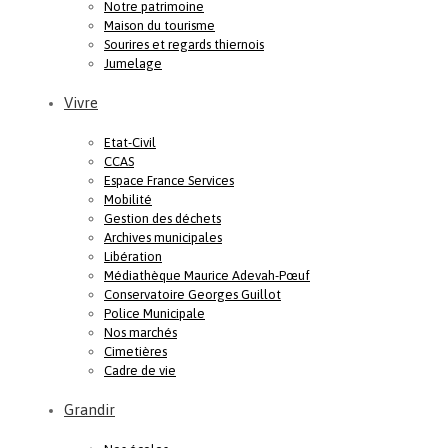
Notre patrimoine
Maison du tourisme
Sourires et regards thiernois
Jumelage
Vivre
Etat-Civil
CCAS
Espace France Services
Mobilité
Gestion des déchets
Archives municipales
Libération
Médiathèque Maurice Adevah-Pœuf
Conservatoire Georges Guillot
Police Municipale
Nos marchés
Cimetières
Cadre de vie
Grandir