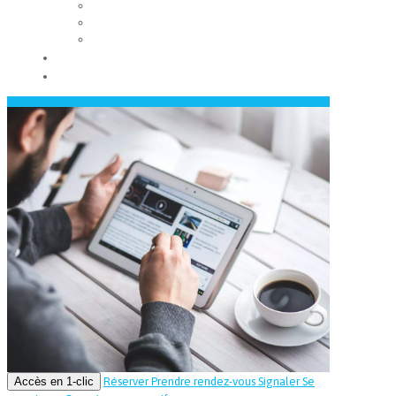
Les conseils municipaux
Les élus
Recrutement
Contact
Actualités
Accès en 1-clic
Réserver
Prendre rendez-vous
Signaler
Se