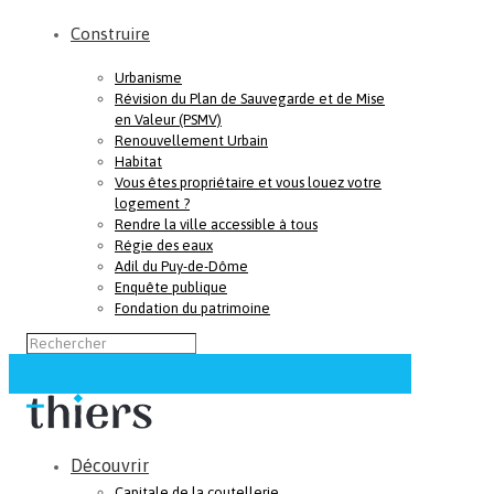
Construire
Urbanisme
Révision du Plan de Sauvegarde et de Mise
en Valeur (PSMV)
Renouvellement Urbain
Habitat
Vous êtes propriétaire et vous louez votre
logement ?
Rendre la ville accessible à tous
Régie des eaux
Adil du Puy-de-Dôme
Enquête publique
Fondation du patrimoine
Découvrir
Capitale de la coutellerie