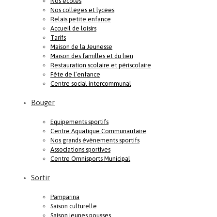
Nos écoles
Nos collèges et lycées
Relais petite enfance
Accueil de loisirs
Tarifs
Maison de la Jeunesse
Maison des familles et du lien
Restauration scolaire et périscolaire
Fête de l’enfance
Centre social intercommunal
Bouger
Equipements sportifs
Centre Aquatique Communautaire
Nos grands évènements sportifs
Associations sportives
Centre Omnisports Municipal
Sortir
Pamparina
Saison culturelle
Saison jeunes pousses