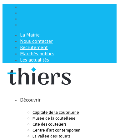
La Mairie
Nous contacter
Recrutement
Marchés publics
Les actualités
Découvrir
Capitale de la coutellerie
Musée de la coutellerie
Cité des couteliers
Centre d’art contemporain
La Vallée des Rouets