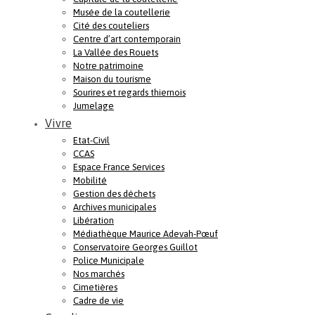
Musée de la coutellerie
Cité des couteliers
Centre d’art contemporain
La Vallée des Rouets
Notre patrimoine
Maison du tourisme
Sourires et regards thiernois
Jumelage
Vivre
Etat-Civil
CCAS
Espace France Services
Mobilité
Gestion des déchets
Archives municipales
Libération
Médiathèque Maurice Adevah-Pœuf
Conservatoire Georges Guillot
Police Municipale
Nos marchés
Cimetières
Cadre de vie