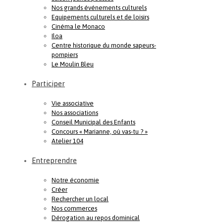
Nos grands événements culturels
Equipements culturels et de loisirs
Cinéma le Monaco
Iloa
Centre historique du monde sapeurs-
pompiers
Le Moulin Bleu
Participer
Vie associative
Nos associations
Conseil Municipal des Enfants
Concours « Marianne, où vas-tu ? »
Atelier 104
Entreprendre
Notre économie
Créer
Rechercher un local
Nos commerces
Dérogation au repos dominical