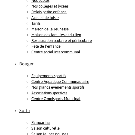
Nos écoles
Nos collèges et lycées
Relais petite enfance
Accueil de loisirs
Tarifs
Maison de la Jeunesse
Maison des familles et du lien
Restauration scolaire et périscolaire
Fête de l’enfance
Centre social intercommunal
Bouger
Equipements sportifs
Centre Aquatique Communautaire
Nos grands évènements sportifs
Associations sportives
Centre Omnisports Municipal
Sortir
Pamparina
Saison culturelle
Saison jeunes pousses