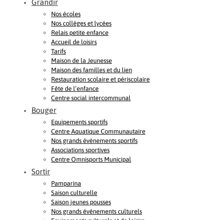
Grandir
Nos écoles
Nos collèges et lycées
Relais petite enfance
Accueil de loisirs
Tarifs
Maison de la Jeunesse
Maison des familles et du lien
Restauration scolaire et périscolaire
Fête de l’enfance
Centre social intercommunal
Bouger
Equipements sportifs
Centre Aquatique Communautaire
Nos grands évènements sportifs
Associations sportives
Centre Omnisports Municipal
Sortir
Pamparina
Saison culturelle
Saison jeunes pousses
Nos grands événements culturels