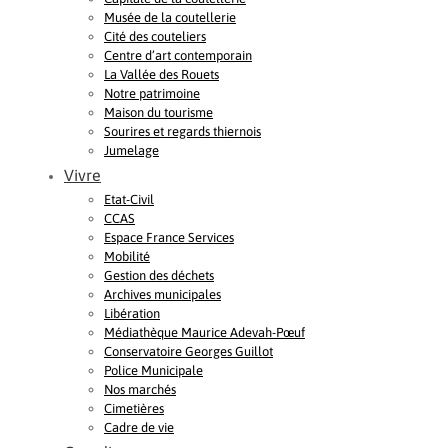
Musée de la coutellerie
Cité des couteliers
Centre d’art contemporain
La Vallée des Rouets
Notre patrimoine
Maison du tourisme
Sourires et regards thiernois
Jumelage
Vivre
Etat-Civil
CCAS
Espace France Services
Mobilité
Gestion des déchets
Archives municipales
Libération
Médiathèque Maurice Adevah-Pœuf
Conservatoire Georges Guillot
Police Municipale
Nos marchés
Cimetières
Cadre de vie