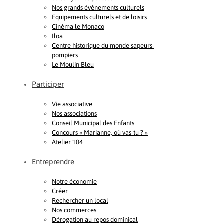
Nos grands événements culturels
Equipements culturels et de loisirs
Cinéma le Monaco
Iloa
Centre historique du monde sapeurs-
pompiers
Le Moulin Bleu
Participer
Vie associative
Nos associations
Conseil Municipal des Enfants
Concours « Marianne, où vas-tu ? »
Atelier 104
Entreprendre
Notre économie
Créer
Rechercher un local
Nos commerces
Dérogation au repos dominical