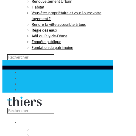
Renouvellement Urbain
Habitat
Vous êtes propriétaire et vous louez votre
logement ?
Rendre la ville accessible à tous
Régie des eaux
Adil du Puy-de-Dôme
Enquête publique
Fondation du patrimoine
Découvrir
Capitale de la coutellerie
Musée de la coutellerie