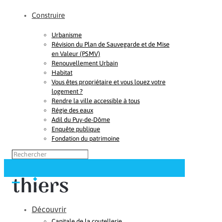
Construire
Urbanisme
Révision du Plan de Sauvegarde et de Mise
en Valeur (PSMV)
Renouvellement Urbain
Habitat
Vous êtes propriétaire et vous louez votre
logement ?
Rendre la ville accessible à tous
Régie des eaux
Adil du Puy-de-Dôme
Enquête publique
Fondation du patrimoine
Découvrir
Capitale de la coutellerie