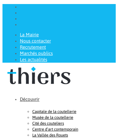
La Mairie
Nous contacter
Recrutement
Marchés publics
Les actualités
Découvrir
Capitale de la coutellerie
Musée de la coutellerie
Cité des couteliers
Centre d’art contemporain
La Vallée des Rouets