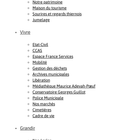
Notre patrimoine
Maison du tourisme
Sourires et regards thiernois
Jumelage
Vivre
Etat-Civil
CCAS
Espace France Services
Mobilité
Gestion des déchets
Archives municipales
Libération
Médiathèque Maurice Adevah-Pœuf
Conservatoire Georges Guillot
Police Municipale
Nos marchés
Cimetières
Cadre de vie
Grandir