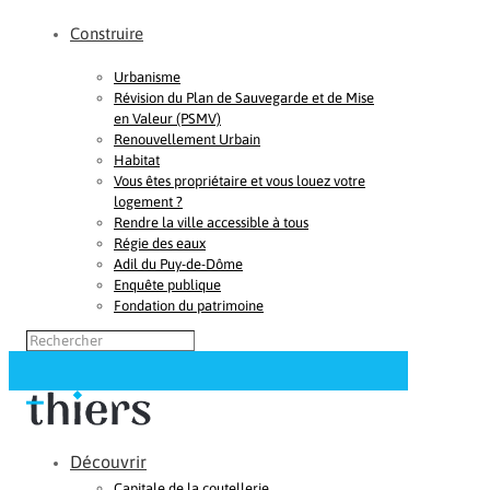
Construire
Urbanisme
Révision du Plan de Sauvegarde et de Mise
en Valeur (PSMV)
Renouvellement Urbain
Habitat
Vous êtes propriétaire et vous louez votre
logement ?
Rendre la ville accessible à tous
Régie des eaux
Adil du Puy-de-Dôme
Enquête publique
Fondation du patrimoine
Découvrir
Capitale de la coutellerie