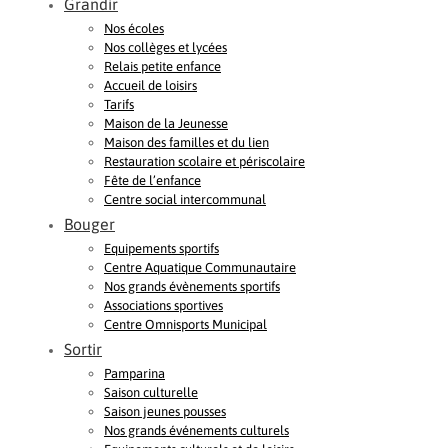
Grandir
Nos écoles
Nos collèges et lycées
Relais petite enfance
Accueil de loisirs
Tarifs
Maison de la Jeunesse
Maison des familles et du lien
Restauration scolaire et périscolaire
Fête de l’enfance
Centre social intercommunal
Bouger
Equipements sportifs
Centre Aquatique Communautaire
Nos grands évènements sportifs
Associations sportives
Centre Omnisports Municipal
Sortir
Pamparina
Saison culturelle
Saison jeunes pousses
Nos grands événements culturels