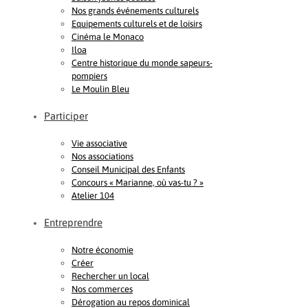
Nos grands événements culturels
Equipements culturels et de loisirs
Cinéma le Monaco
Iloa
Centre historique du monde sapeurs-
pompiers
Le Moulin Bleu
Participer
Vie associative
Nos associations
Conseil Municipal des Enfants
Concours « Marianne, où vas-tu ? »
Atelier 104
Entreprendre
Notre économie
Créer
Rechercher un local
Nos commerces
Dérogation au repos dominical