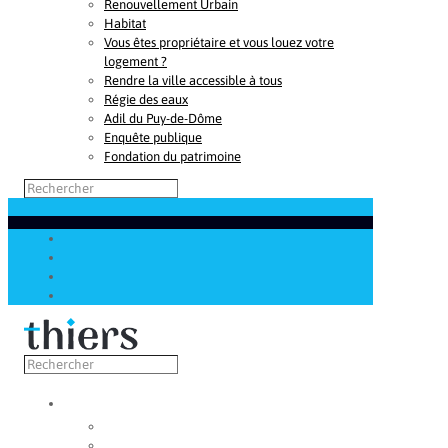
Renouvellement Urbain
Habitat
Vous êtes propriétaire et vous louez votre
logement ?
Rendre la ville accessible à tous
Régie des eaux
Adil du Puy-de-Dôme
Enquête publique
Fondation du patrimoine
Découvrir
Capitale de la coutellerie
Musée de la coutellerie