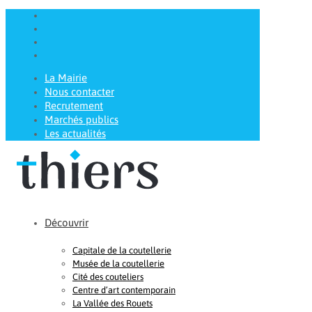
La Mairie
Nous contacter
Recrutement
Marchés publics
Les actualités
Découvrir
Capitale de la coutellerie
Musée de la coutellerie
Cité des couteliers
Centre d’art contemporain
La Vallée des Rouets