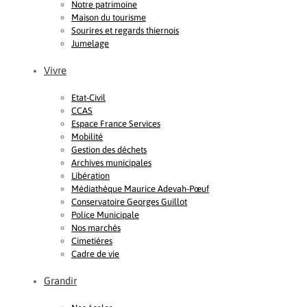
Notre patrimoine
Maison du tourisme
Sourires et regards thiernois
Jumelage
Vivre
Etat-Civil
CCAS
Espace France Services
Mobilité
Gestion des déchets
Archives municipales
Libération
Médiathèque Maurice Adevah-Pœuf
Conservatoire Georges Guillot
Police Municipale
Nos marchés
Cimetières
Cadre de vie
Grandir