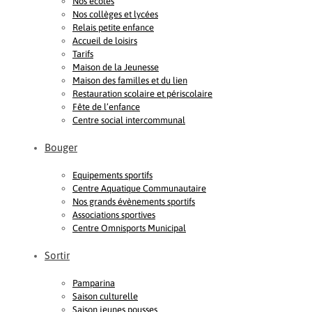
Nos écoles
Nos collèges et lycées
Relais petite enfance
Accueil de loisirs
Tarifs
Maison de la Jeunesse
Maison des familles et du lien
Restauration scolaire et périscolaire
Fête de l’enfance
Centre social intercommunal
Bouger
Equipements sportifs
Centre Aquatique Communautaire
Nos grands évènements sportifs
Associations sportives
Centre Omnisports Municipal
Sortir
Pamparina
Saison culturelle
Saison jeunes pousses