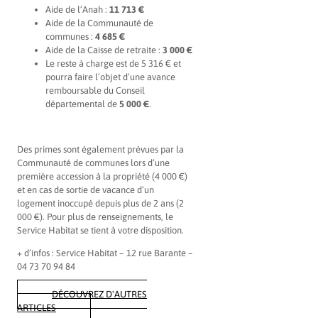
Aide de l’Anah :
11 713 €
Aide de la Communauté de
communes :
4 685 €
Aide de la Caisse de retraite :
3 000 €
Le reste à charge est de 5 316 € et
pourra faire l’objet d’une avance
remboursable du Conseil
départemental de
5 000 €
.
Des primes sont également prévues par la
Communauté de communes lors d’une
première accession à la propriété (4 000 €)
et en cas de sortie de vacance d’un
logement inoccupé depuis plus de 2 ans (2
000 €). Pour plus de renseignements, le
Service Habitat se tient à votre disposition.
+ d’infos : Service Habitat – 12 rue Barante –
04 73 70 94 84
DÉCOUVREZ D'AUTRES
ARTICLES