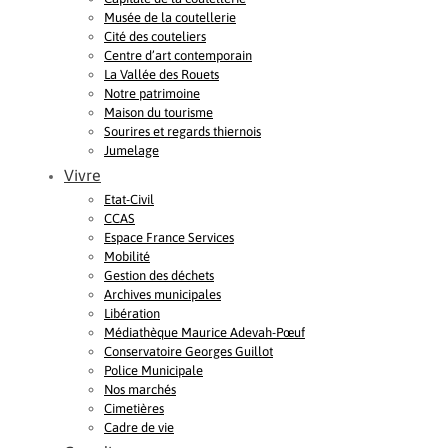
Musée de la coutellerie
Cité des couteliers
Centre d’art contemporain
La Vallée des Rouets
Notre patrimoine
Maison du tourisme
Sourires et regards thiernois
Jumelage
Vivre
Etat-Civil
CCAS
Espace France Services
Mobilité
Gestion des déchets
Archives municipales
Libération
Médiathèque Maurice Adevah-Pœuf
Conservatoire Georges Guillot
Police Municipale
Nos marchés
Cimetières
Cadre de vie