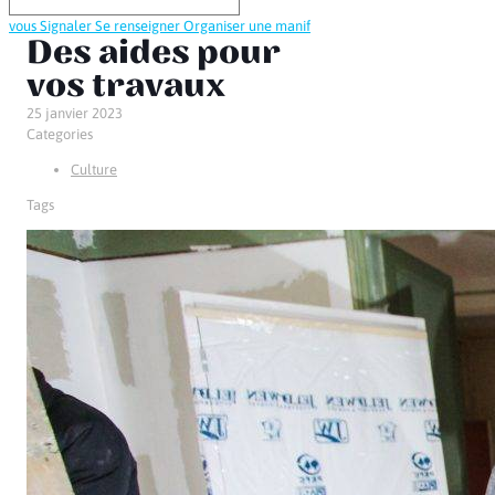
vous
Signaler
Se renseigner
Organiser une manif
Des aides pour
vos travaux
25 janvier 2023
Categories
Culture
Tags